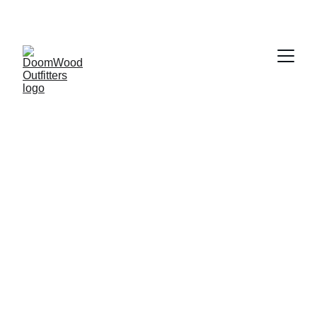
HELL YEAH